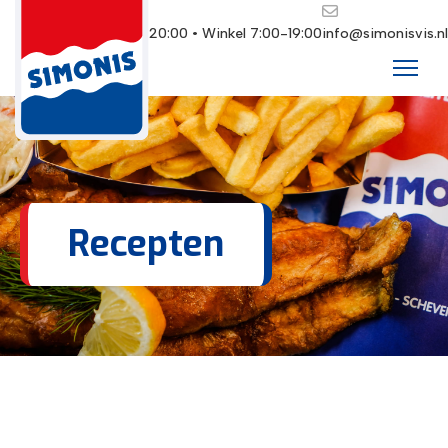
Restaurant 10:00-20:00 • Winkel 7:00-19:00
info@simonisvis.nl
Recepten