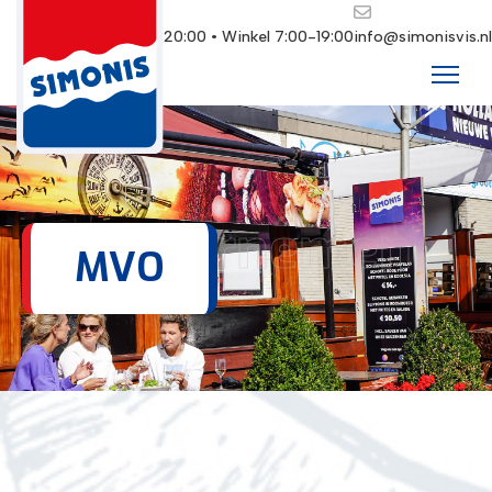
Restaurant 10:00-20:00 • Winkel 7:00-19:00
info@simonisvis.nl
Ondernemen
MVO