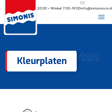
Restaurant 10:00-20:00 • Winkel 7:00-19:00
info@simonisvis.nl
Viskleurplaten
Kleurplaten