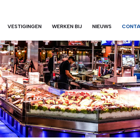
VESTIGINGEN
WERKEN BIJ
NIEUWS
CONT
cont