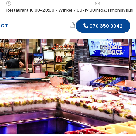
Restaurant 10:00-20:00 • Winkel 7:00-19:00
info@simonisvis.nl
ACT
070 350 0042
act 