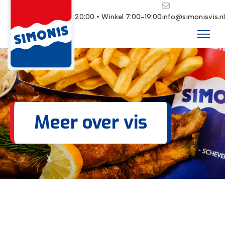
Restaurant 10:00-20:00 • Winkel 7:00-19:00
info@simonisvis.nl
Meer over vis