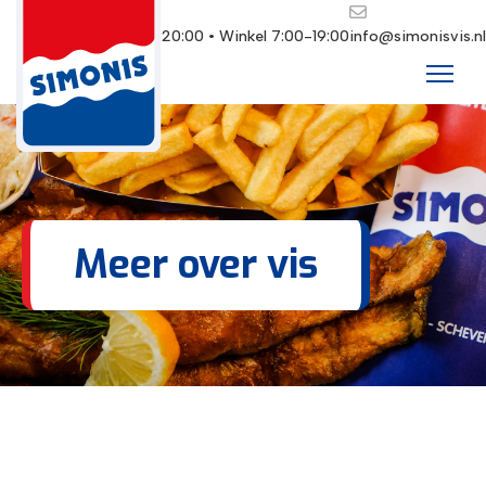
Restaurant 10:00-20:00 • Winkel 7:00-19:00
info@simonisvis.nl
Meer over vis