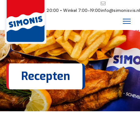
Restaurant 10:00-20:00 • Winkel 7:00-19:00
info@simonisvis.nl
Recepten