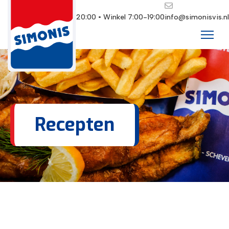
Restaurant 10:00-20:00 • Winkel 7:00-19:00
info@simonisvis.nl
Recepten