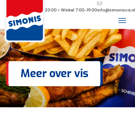
Restaurant 10:00-20:00 • Winkel 7:00-19:00
info@simonisvis.nl
Meer over vis