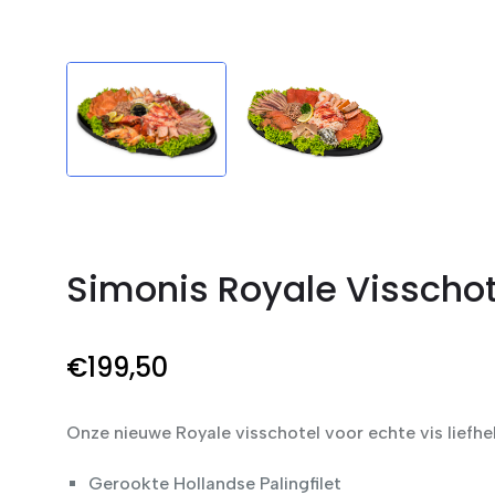
Simonis Royale Visschot
€
199
,50
Onze nieuwe Royale visschotel voor echte vis liefh
Gerookte Hollandse Palingfilet