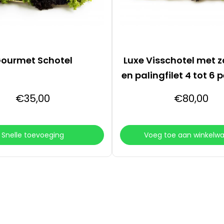
ourmet Schotel
Luxe Visschotel met z
en palingfilet 4 tot 6
€
35
,00
€
80
,00
Snelle toevoeging
Voeg toe aan winkelw