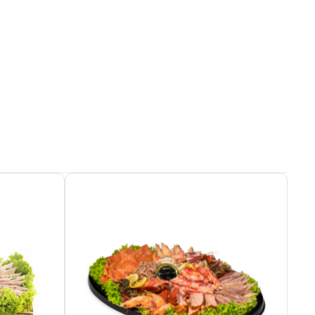
Details