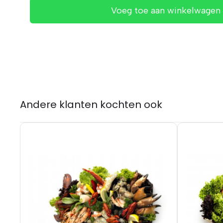
Voeg toe aan winkelwagen
Andere klanten kochten ook
Details
Details