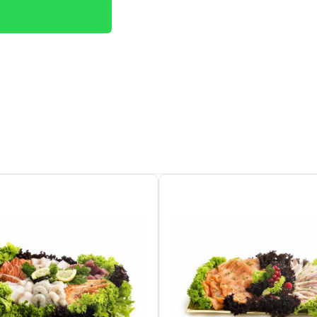
Details