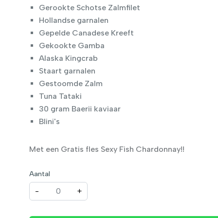
Gerookte Schotse Zalmfilet
Hollandse garnalen
Gepelde Canadese Kreeft
Gekookte Gamba
Alaska Kingcrab
Staart garnalen
Gestoomde Zalm
Tuna Tataki
30 gram Baerii kaviaar
Blini's
Met een Gratis fles Sexy Fish Chardonnay!!
Aantal
-
+