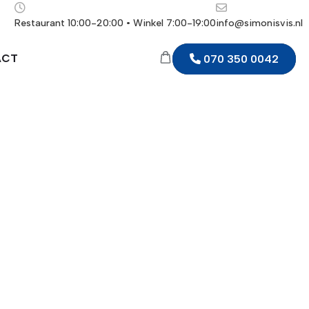
Restaurant 10:00-20:00 • Winkel 7:00-19:00
info@simonisvis.nl
ACT
070 350 0042