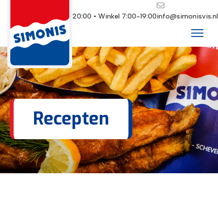
Restaurant 10:00-20:00 • Winkel 7:00-19:00
info@simonisvis.nl
Recepten