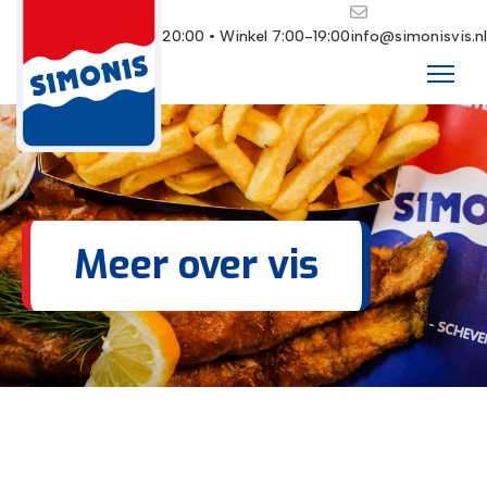
Restaurant 10:00-20:00 • Winkel 7:00-19:00
info@simonisvis.nl
Meer over vis