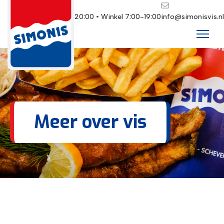
Restaurant 10:00-20:00 • Winkel 7:00-19:00
info@simonisvis.nl
Meer over vis