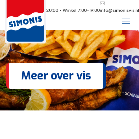
Restaurant 10:00-20:00 • Winkel 7:00-19:00
info@simonisvis.nl
Meer over vis