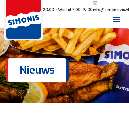
Restaurant 10:00-20:00 • Winkel 7:00-19:00
info@simonisvis.nl
Ons blog
Nieuws