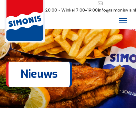
Restaurant 10:00-20:00 • Winkel 7:00-19:00
info@simonisvis.nl
Ons blog
Nieuws