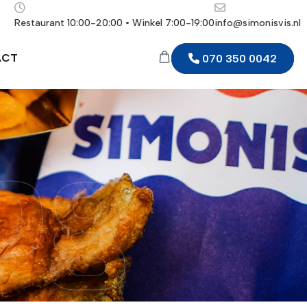
Restaurant 10:00-20:00 • Winkel 7:00-19:00
info@simonisvis.nl
ACT
070 350 0042
og