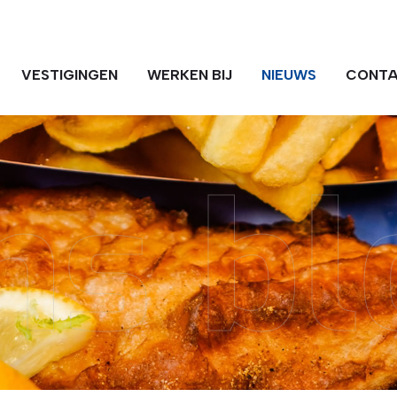
VESTIGINGEN
WERKEN BIJ
NIEUWS
CONT
ns bl