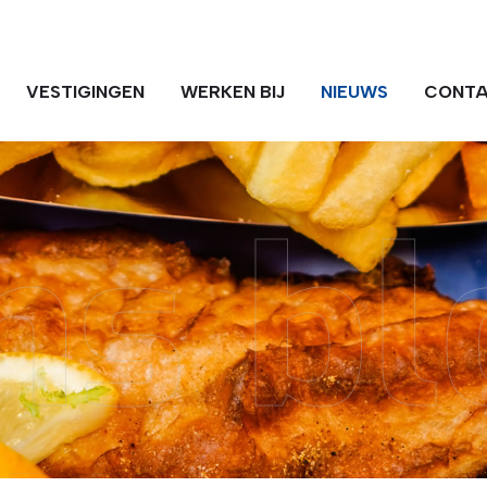
VESTIGINGEN
WERKEN BIJ
NIEUWS
CONT
ns bl