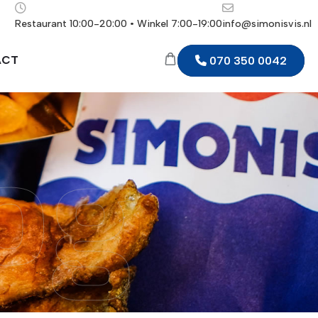
Restaurant 10:00-20:00 • Winkel 7:00-19:00
info@simonisvis.nl
ACT
070 350 0042
og