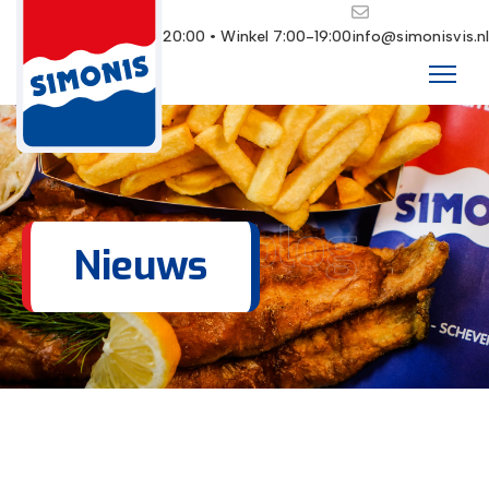
Restaurant 10:00-20:00 • Winkel 7:00-19:00
info@simonisvis.nl
Ons blog
Nieuws