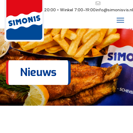
Restaurant 10:00-20:00 • Winkel 7:00-19:00
info@simonisvis.nl
Ons blog
Nieuws