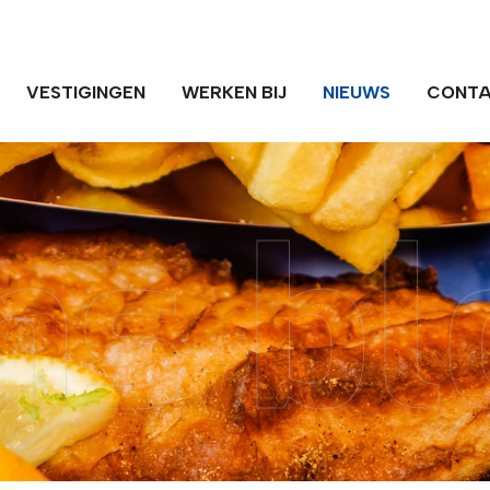
VESTIGINGEN
WERKEN BIJ
NIEUWS
CONT
ns bl