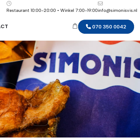
Restaurant 10:00-20:00 • Winkel 7:00-19:00
info@simonisvis.nl
ACT
070 350 0042
og