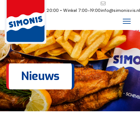
Restaurant 10:00-20:00 • Winkel 7:00-19:00
info@simonisvis.nl
Ons blog
Nieuws