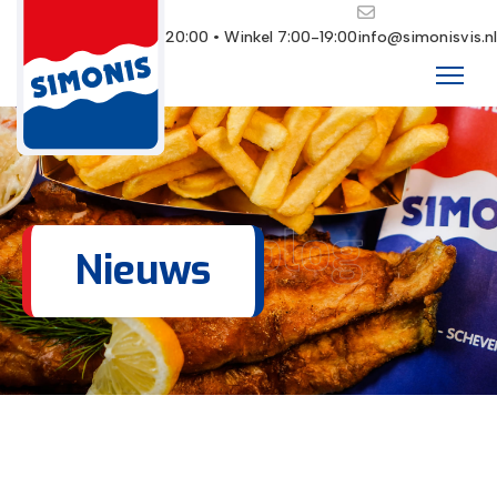
Restaurant 10:00-20:00 • Winkel 7:00-19:00
info@simonisvis.nl
Ons blog
Nieuws