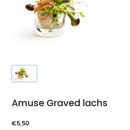
Amuse Graved lachs
€
5
,50