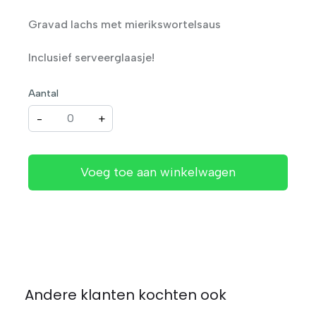
Gravad lachs met mierikswortelsaus
Inclusief serveerglaasje!
Aantal
-
+
Voeg toe aan winkelwagen
Andere klanten kochten ook