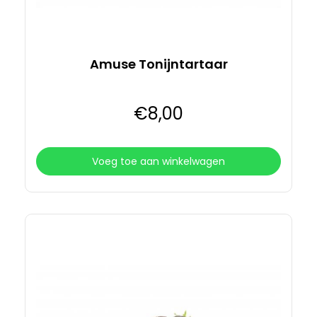
Amuse Tonijntartaar
€
8
,00
Voeg toe aan winkelwagen
Details